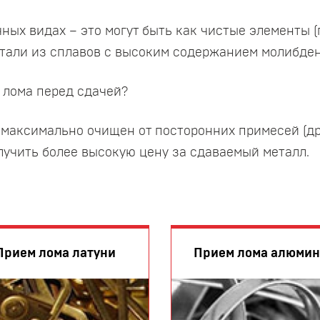
х видах – это могут быть как чистые элементы (пр
етали из сплавов с высоким содержанием молибден
 лома перед сдачей?
максимально очищен от посторонних примесей (друг
лучить более высокую цену за сдаваемый металл.
Прием лома латуни
Прием лома алюми