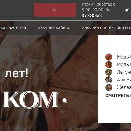
Режим работы: с
9:00-20:00, без
выходных
монтаж лома
Закупка кабеля
Закупка оргтехники и 
Медь 
Медь 
Латун
Алюм
Желе
СМОТРЕТЬ 