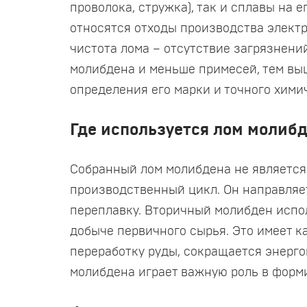
проволока, стружка), так и сплавы на 
относятся отходы производства электр
чистота лома – отсутствие загрязнени
молибдена и меньше примесей, тем вы
определения его марки и точного хими
Где используется лом молиб
Собранный лом молибдена не является 
производственный цикл. Он направляе
переплавку. Вторичный молибден испо
добыче первичного сырья. Это имеет к
переработку руды, сокращается энерго
молибдена играет важную роль в форм