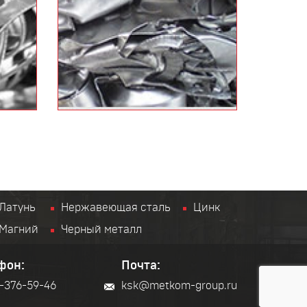
Латунь
Нержавеющая сталь
Цинк
Магний
Черный металл
фон:
Почта:
-376-59-46
ksk@metkom-group.ru