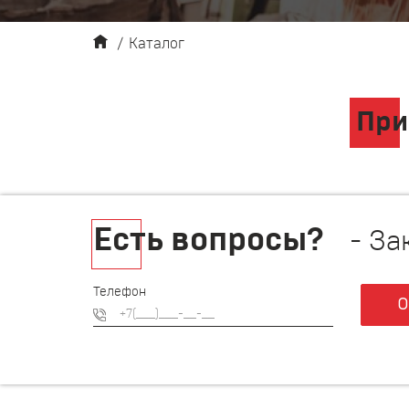
/
Каталог
При
Есть вопросы?
- За
Телефон
О