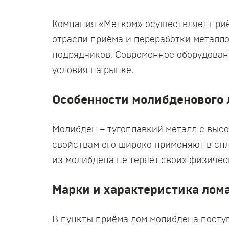
Компания «Метком» осуществляет приё
отрасли приёма и переработки металло
подрядчиков. Современное оборудовани
условия на рынке.
Особенности молибденового 
Молибден – тугоплавкий металл с высо
свойствам его широко применяют в спл
из молибдена не теряет своих физичес
Марки и характеристика лом
В пункты приёма лом молибдена поступа