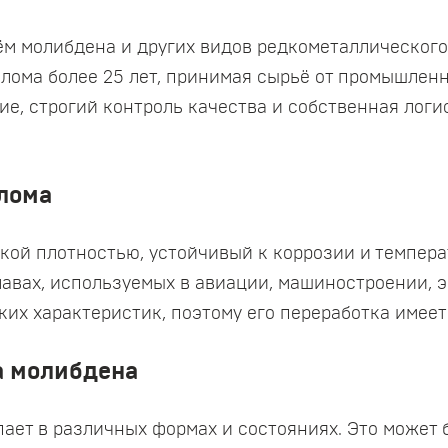
м молибдена и других видов редкометаллического 
лома более 25 лет, принимая сырьё от промышлен
е, строгий контроль качества и собственная лог
лома
кой плотностью, устойчивый к коррозии и темпера
авах, используемых в авиации, машиностроении, э
ких характеристик, поэтому его переработка име
а молибдена
ет в различных формах и состояниях. Это может б