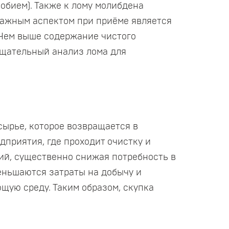
иобием). Также к лому молибдена
 Важным аспектом при приёме является
 Чем выше содержание чистого
тщательный анализ лома для
сырье, которое возвращается в
приятия, где проходит очистку и
ий, существенно снижая потребность в
меньшаются затраты на добычу и
щую среду. Таким образом, скупка