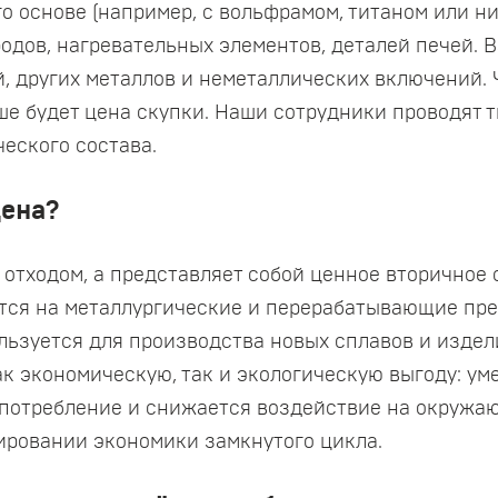
его основе (например, с вольфрамом, титаном или н
одов, нагревательных элементов, деталей печей.
й, других металлов и неметаллических включений.
ше будет цена скупки. Наши сотрудники проводят 
ческого состава.
дена?
отходом, а представляет собой ценное вторичное 
тся на металлургические и перерабатывающие пред
льзуется для производства новых сплавов и издел
ак экономическую, так и экологическую выгоду: у
потребление и снижается воздействие на окружаю
ировании экономики замкнутого цикла.