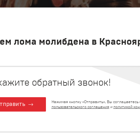
ем лома молибдена в Красноя
кажите обратный звонок!
Нажимая кнопку «Отправить», Вы соглашаетесь 
тправить
пользовательского соглашения
и
политикой ко