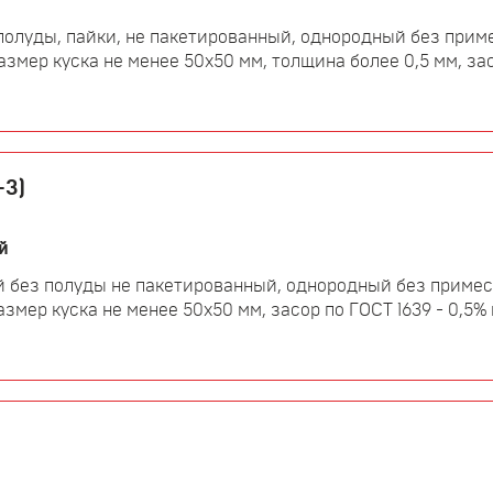
полуды, пайки, не пакетированный, однородный без приме
мер куска не менее 50х50 мм, толщина более 0,5 мм, засо
-3)
й
 без полуды не пакетированный, однородный без примес
мер куска не менее 50х50 мм, засор по ГОСТ 1639 - 0,5% 