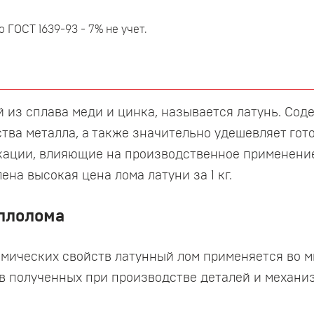
 ГОСТ 1639-93 - 7% не учет.
из сплава меди и цинка, называется латунь. Сод
тва металла, а также значительно удешевляет го
кации, влияющие на производственное применение
ена высокая цена лома латуни за 1 кг.
ллолома
имических свойств латунный лом применяется во 
ов полученных при производстве деталей и механи