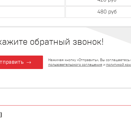
420 руб
480 руб
кажите обратный звонок!
Нажимая кнопку «Отправить», Вы соглашаетесь 
тправить
пользовательского соглашения
и
политикой ко
)