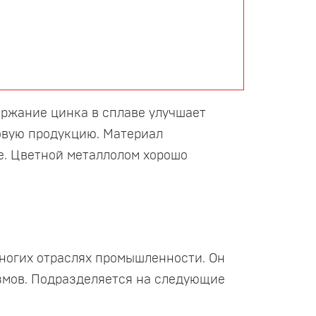
ержание цинка в сплаве улучшает
товую продукцию. Материал
. Цветной металлолом хорошо
многих отраслях промышленности. Он
змов. Подразделяется на следующие