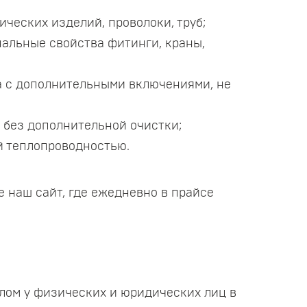
ческих изделий, проволоки, труб;
альные свойства фитинги, краны,
а с дополнительными включениями, не
и без дополнительной очистки;
й теплопроводностью.
е наш сайт, где ежедневно в прайсе
лом у физических и юридических лиц в