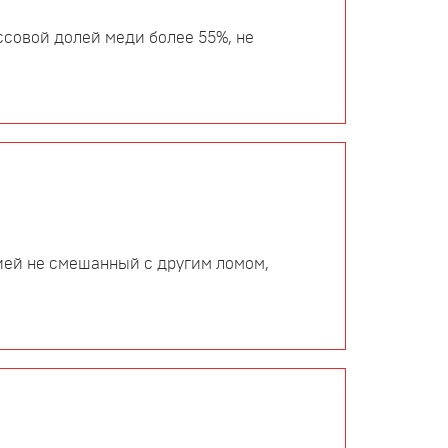
ссовой долей меди более 55%, не
ией не смешанный с другим ломом,