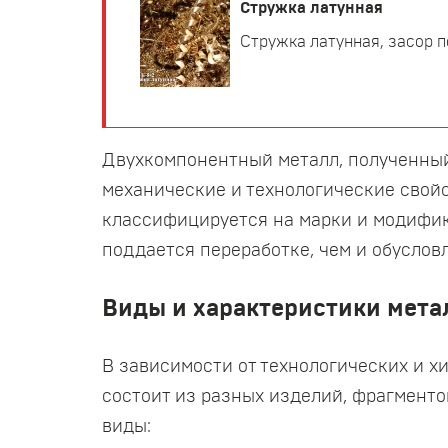
Стружка латунная
Стружка латунная, засор по
Двухкомпонентный металл, полученный 
механические и технологические свойс
классифицируется на марки и модифи
поддается переработке, чем и обусловл
Виды и характеристики мета
В зависимости от технологических и х
состоит из разных изделий, фрагмент
виды: