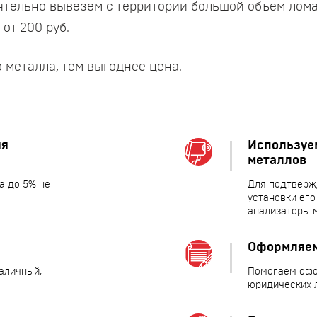
тельно вывезем с территории большой объем лома
от 200 руб.
 металла, тем выгоднее цена.
яя
Используе
металлов
а до 5% не
Для подтверж
установки его
анализаторы 
Оформляем
наличный,
Помогаем офо
юридических 