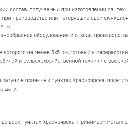
кий состав, получаемый при изготовлении сантехни
 при производстве или потерявшие свои функцион
мены;
азнообразное оборудование и отходы производств
в которого не менее 5х5 см, готовый к переработк
обилей и сельскохозяйственной техники с высоко
м латуни в приемных пунктах Красноярска, посетит
ю дату.
и
 во всех пунктах Красноярска. Принимаем металло