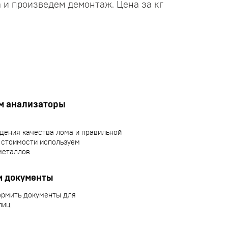
 и произведем демонтаж. Цена за кг
м анализаторы
дения качества лома и правильной
 стоимости используем
металлов
 документы
рмить документы для
лиц