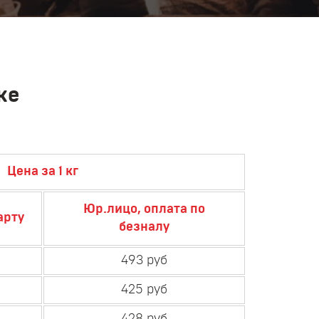
ке
Цена за 1 кг
Юр.лицо, оплата по
арту
безналу
493 руб
425 руб