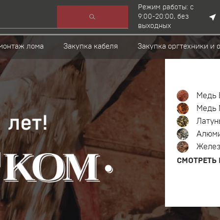
Режим работы: с
9:00-20:00, без
выходных
монтаж лома
Закупка кабеля
Закупка оргтехники и 
Медь 
Медь 
Латун
Алюм
Желе
СМОТРЕТЬ 