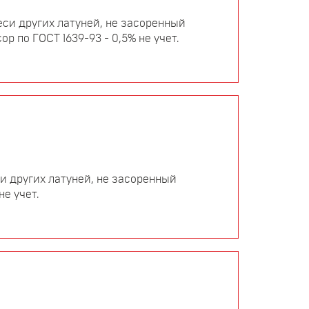
си других латуней, не засоренный
р по ГОСТ 1639-93 - 0,5% не учет.
и других латуней, не засоренный
не учет.