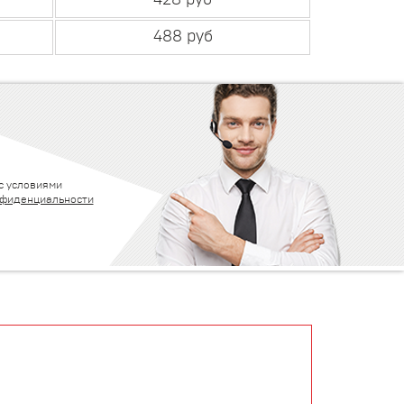
428 руб
488 руб
с условиями
нфиденциальности