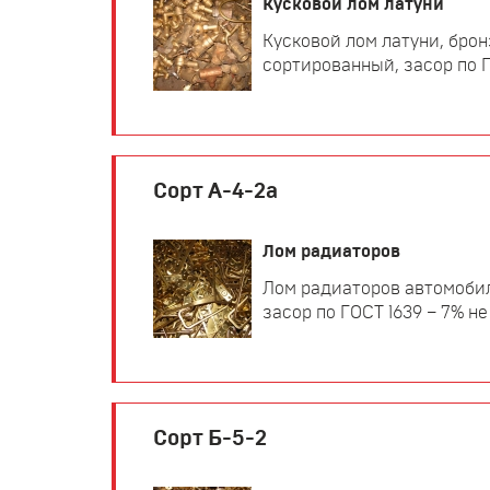
Кусковой лом латуни
Кусковой лом латуни, брон
сортированный, засор по ГО
Сорт А-4-2а
Лом радиаторов
Лом радиаторов автомобил
засор по ГОСТ 1639 – 7% не
Сорт Б-5-2