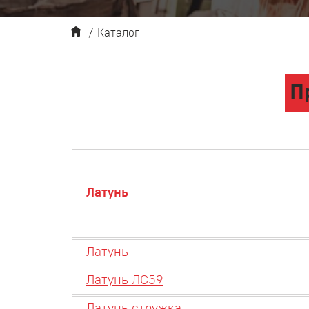
/
Каталог
П
Латунь
Латунь
Латунь ЛС59