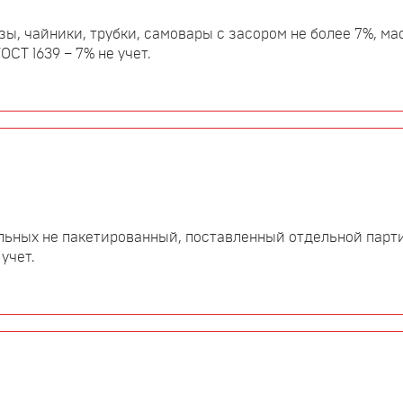
зы, чайники, трубки, самовары с засором не более 7%, ма
СТ 1639 – 7% не учет.
ьных не пакетированный, поставленный отдельной парт
 учет.