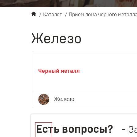
/
Каталог
/
Прием лома черного металл
Железо
Черный металл
Железо
Есть вопросы?
- З