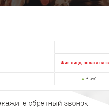
а
Физ.лицо, оплата на к
9 руб
акажите обратный звонок!