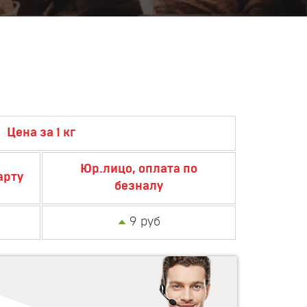
Цена за 1 кг
Юр.лицо, оплата по
арту
безналу
9 руб