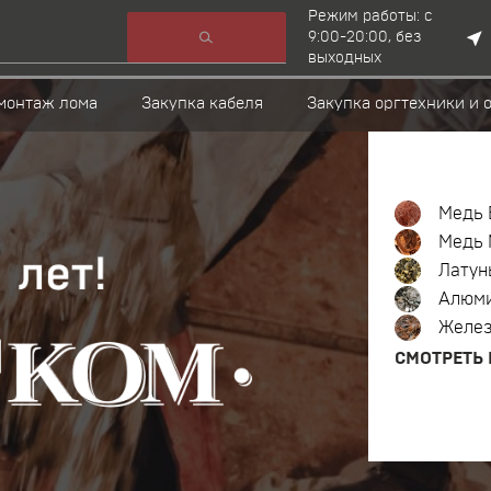
Режим работы: с
9:00-20:00, без
выходных
монтаж лома
Закупка кабеля
Закупка оргтехники и 
Медь 
Медь 
Латун
Алюм
Желе
СМОТРЕТЬ 