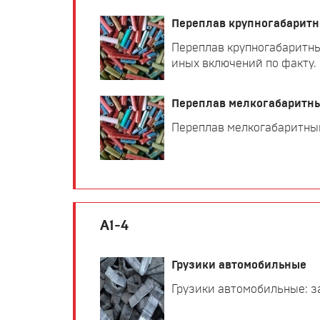
Переплав крупногабаритн
Переплав крупногабаритны
иных включений по факту.
Переплав мелкогабаритн
Переплав мелкогабаритный
А1-4
Грузики автомобильные
Грузики автомобильные: з