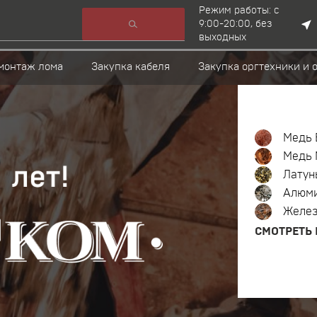
Режим работы: с
9:00-20:00, без
выходных
монтаж лома
Закупка кабеля
Закупка оргтехники и 
Медь 
Медь 
Латун
Алюм
Желе
СМОТРЕТЬ 