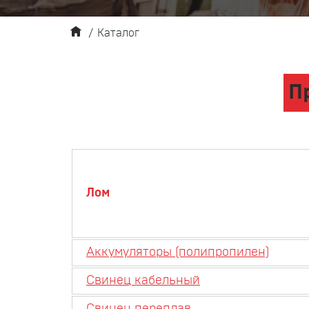
/
Каталог
П
Лом
Аккумуляторы (полипропилен)
Свинец кабельный