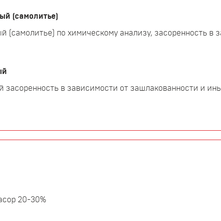
ый (самолитье)
й (самолитье) по химическому анализу, засоренность в 
ый
 засоренность в зависимости от зашлакованности и иных
асор 20-30%