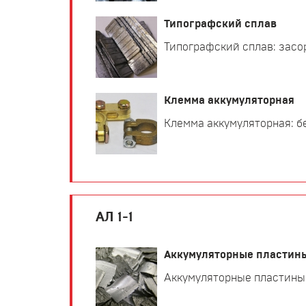
Типографский сплав
Типографский сплав: засор
Клемма аккумуляторная
Клемма аккумуляторная: бе
АЛ 1-1
Аккумуляторные пластин
Аккумуляторные пластины: 