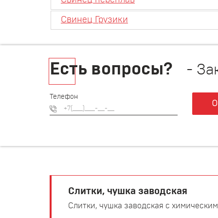
Свинец переплав
Свинец Грузики
Есть вопросы?
- За
Телефон
О
Слитки, чушка заводская
Слитки, чушка заводская с химическим со