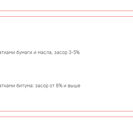
атками бумаги и масла, засор 3-5%
атками битума: засор от 8% и выше