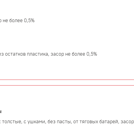
 не более 0,5%
з остатков пластика, засор не более 0,5%
ы
толстые, с ушками, без пасты, от тяговых батарей, засор